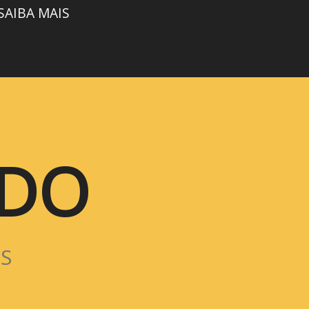
SAIBA MAIS
NDO
S