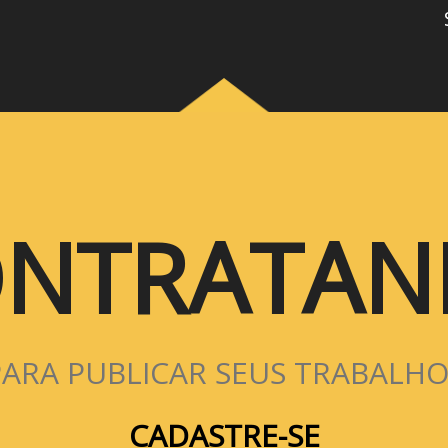
NTRATA
PARA PUBLICAR SEUS TRABALHO
CADASTRE-SE