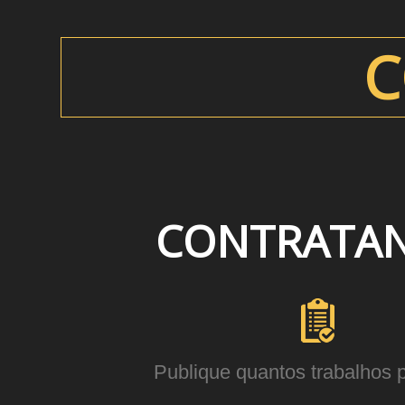
C
CONTRATA
Publique quantos trabalhos pr