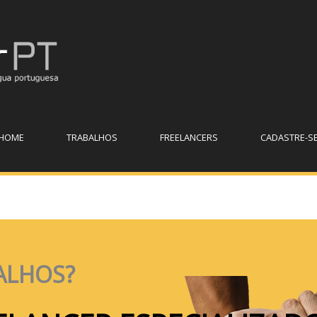
HOME
TRABALHOS
FREELANCERS
CADASTRE-S
ALHOS?