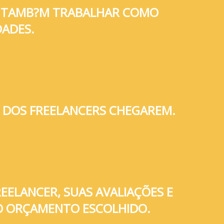
 E TAMB?M TRABALHAR COMO
DADES.
 DOS FREELANCERS CHEGAREM.
REELANCER, SUAS AVALIAÇÕES E
 O ORÇAMENTO ESCOLHIDO.