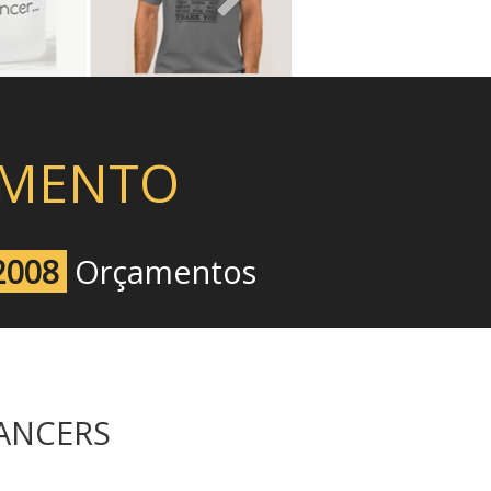
OMENTO
2008
Orçamentos
ANCERS