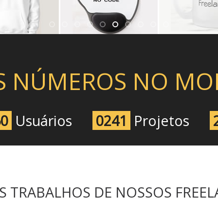
S NÚMEROS NO M
60
Usuários
0241
Projetos
S TRABALHOS DE NOSSOS FREEL