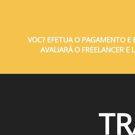
VOC? EFETUA O PAGAMENTO E 
AVALIARÁ O FREELANCER E
T