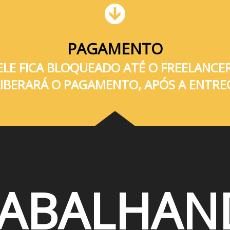
PAGAMENTO
ELE FICA BLOQUEADO ATÉ O FREELANCE
 LIBERARÁ O PAGAMENTO, APÓS A ENT
RABALHAN