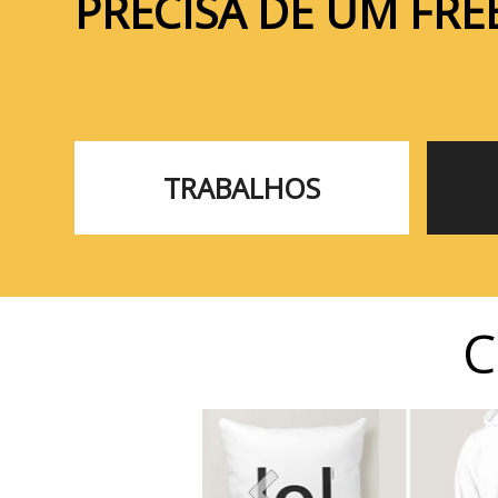
PRECISA DE UM FRE
TRABALHOS
C