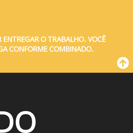
R ENTREGAR O TRABALHO. VOCÊ
REGA CONFORME COMBINADO.
DO