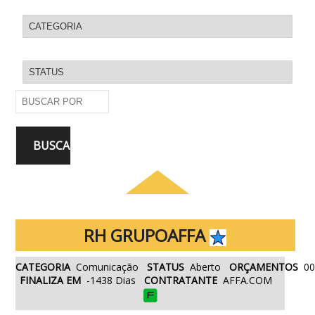
RH GRUPOAFFA
CATEGORIA
Comunicação
STATUS
Aberto
ORÇAMENTOS
0
FINALIZA EM
-1438 Dias
CONTRATANTE
AFFA.COM